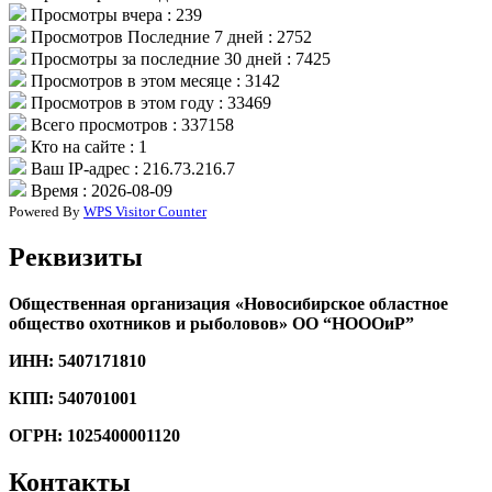
Просмотры вчера : 239
Просмотров Последние 7 дней : 2752
Просмотры за последние 30 дней : 7425
Просмотров в этом месяце : 3142
Просмотров в этом году : 33469
Всего просмотров : 337158
Кто на сайте : 1
Ваш IP-адрес : 216.73.216.7
Время : 2026-08-09
Powered By
WPS Visitor Counter
Реквизиты
Общественная организация
«Новосибирское областное
общество ох
отников и рыболовов»
ОО “НОООиР”
ИНН: 5407171810
КПП: 540701001
ОГРН: 1025400001120
Контакты