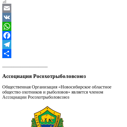
Email
VK
WhatsApp
Facebook
Telegram
Отправить
____________________
Ассоциация Росохотрыболовсоюз
Общественная Организация «Новосибирское областное
общество охотников и рыболовов» является членом
Ассоциации Росохотрыболовсоюз