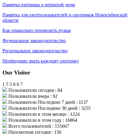
Памятка охотника о пернатой дичи
Памятка для охотпользователей
и охотников Новосибирской
области
Как правильно перевозить ружья
Федеральное законодательство
Региональное законодательство
Необходимо знать каждому охотнику
Our Visitor
1
5
5
6
6
7
Пользователи сегодня : 84
Пользователи вчера : 92
Пользователи Последние 7 дней : 1137
Пользователи Последние 30 дней : 3255
Пользователи в этом месяце : 1224
Пользователи в этом году : 16864
Всего пользователей : 155667
Просмотров сегодня : 156