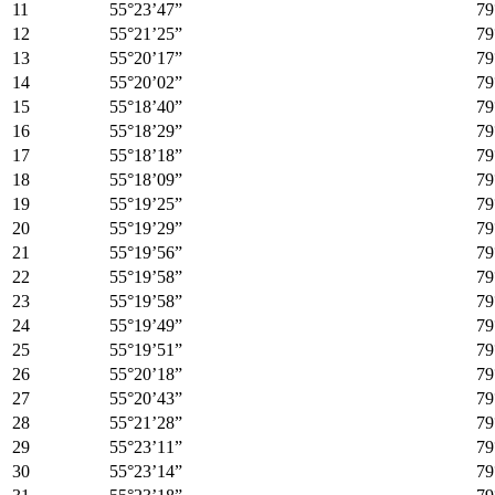
11
55°23’47”
79
12
55°21’25”
79
13
55°20’17”
79
14
55°20’02”
79
15
55°18’40”
79
16
55°18’29”
79
17
55°18’18”
79
18
55°18’09”
79
19
55°19’25”
79
20
55°19’29”
79
21
55°19’56”
79
22
55°19’58”
79
23
55°19’58”
79
24
55°19’49”
79
25
55°19’51”
79
26
55°20’18”
79
27
55°20’43”
79
28
55°21’28”
79
29
55°23’11”
79
30
55°23’14”
79