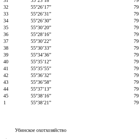
31
55°23’18”
79
32
55°26’17”
79
33
55°26’31”
79
34
55°26’30”
79
35
55°30’20”
79
36
55°28’16”
79
37
55°30’22”
79
38
55°30’33”
79
39
55°34’36”
79
40
55°35’12”
79
41
55°35’55”
79
42
55°36’32”
79
43
55°36’58”
79
44
55°37’13”
79
45
55°38’16”
79
1
55°38’21”
79
Убинское охотхозяйство